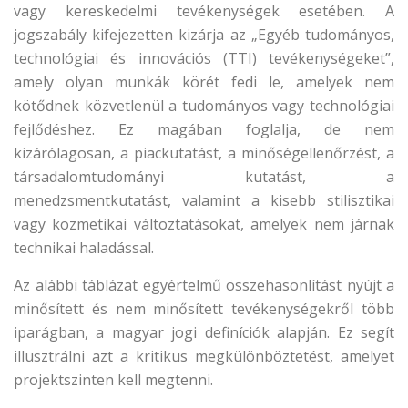
vagy kereskedelmi tevékenységek esetében. A
jogszabály kifejezetten kizárja az „Egyéb tudományos,
technológiai és innovációs (TTI) tevékenységeket”,
amely olyan munkák körét fedi le, amelyek nem
kötődnek közvetlenül a tudományos vagy technológiai
fejlődéshez. Ez magában foglalja, de nem
kizárólagosan, a piackutatást, a minőségellenőrzést, a
társadalomtudományi kutatást, a
menedzsmentkutatást, valamint a kisebb stilisztikai
vagy kozmetikai változtatásokat, amelyek nem járnak
technikai haladással.
Az alábbi táblázat egyértelmű összehasonlítást nyújt a
minősített és nem minősített tevékenységekről több
iparágban, a magyar jogi definíciók alapján. Ez segít
illusztrálni azt a kritikus megkülönböztetést, amelyet
projektszinten kell megtenni.