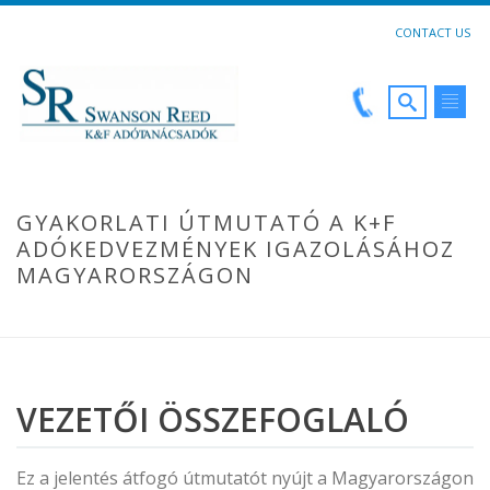
CONTACT US
GYAKORLATI ÚTMUTATÓ A K+F
ADÓKEDVEZMÉNYEK IGAZOLÁSÁHOZ
MAGYARORSZÁGON
HOME
VEZETŐI ÖSSZEFOGLALÓ
Ez a jelentés átfogó útmutatót nyújt a Magyarországon