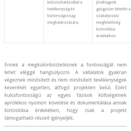
kölcsönhatásokkal a
jóváhagyott
hatékonyság és
gyógyszer tételén a
biztonságosság
szabályozási
meghatározására.
megfelelőség
biztosítása
érdekében.
Ennek a megkülönböztetésnek a fontosságát nem
lehet eléggé hangsúlyozni. A vállalatok gyakran
végeznek minősített és nem minősített tevékenységek
keverékét egyetlen, átfogó projekten belül. Ezért
kulcsfontosságú az egyes fázisok költségeinek
aprólékos nyomon követése és dokumentálása annak
biztosítása érdekében, hogy csak a projekt
támogatható részeit igényeljék.