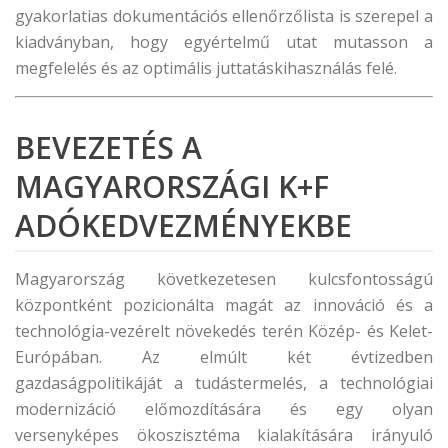
gyakorlatias dokumentációs ellenőrzőlista is szerepel a
kiadványban, hogy egyértelmű utat mutasson a
megfelelés és az optimális juttatáskihasználás felé.
BEVEZETÉS A
MAGYARORSZÁGI K+F
ADÓKEDVEZMÉNYEKBE
Magyarország következetesen kulcsfontosságú
központként pozicionálta magát az innováció és a
technológia-vezérelt növekedés terén Közép- és Kelet-
Európában. Az elmúlt két évtizedben
gazdaságpolitikáját a tudástermelés, a technológiai
modernizáció előmozdítására és egy olyan
versenyképes ökoszisztéma kialakítására irányuló